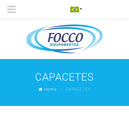
CAPACETES
Home
CAPACETES