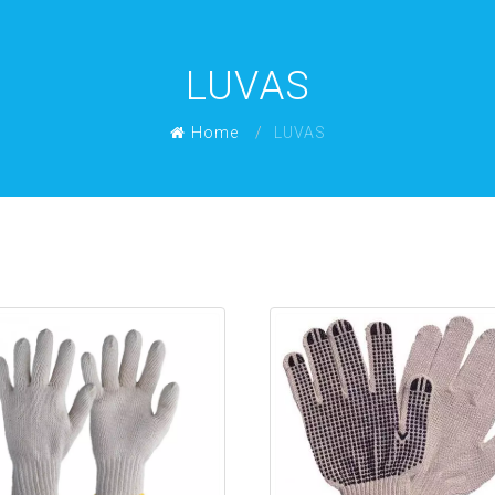
LUVAS
Home
LUVAS