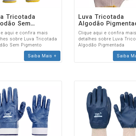
a Tricotada
Luva Tricotada
godão Sem
Algodão Pigmenta
gmento
ue aqui e confira mais
Clique aqui e confira mai
lhes sobre Luva Tricotada
detalhes sobre Luva Tric
dão Sem Pigmento
Algodão Pigmentada
Saiba Mais +
Saiba Ma