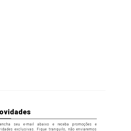
ovidades
eencha seu e-mail abaixo e receba promoções e
vidades exclusivas. Fique tranquilo, não enviaremos